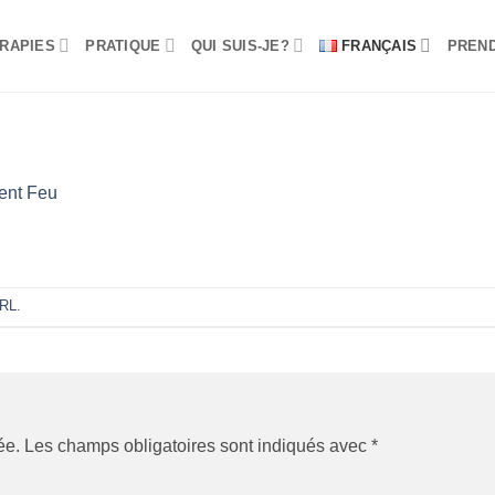
RAPIES
PRATIQUE
QUI SUIS-JE?
FRANÇAIS
PREN
ent Feu
URL
.
ée.
Les champs obligatoires sont indiqués avec
*