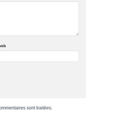
web
commentaires sont traitées
.