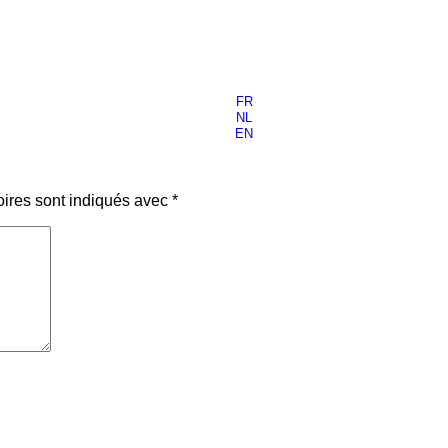
FR
NL
EN
oires sont indiqués avec
*