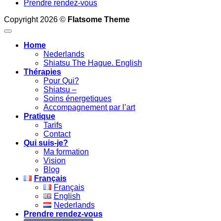
Prendre rendez-vous
Copyright 2026 ©
Flatsome Theme
Home
Nederlands
Shiatsu The Hague. English
Thérapies
Pour Qui?
Shiatsu –
Soins énergetiques
Accompagnement par l’art
Pratique
Tarifs
Contact
Qui suis-je?
Ma formation
Vision
Blog
Français
Français
English
Nederlands
Prendre rendez-vous