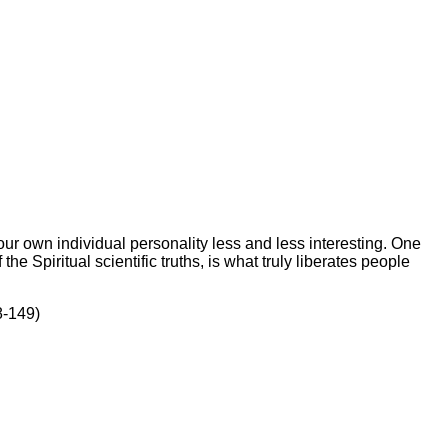
our own individual personality less and less interesting. One
he Spiritual scientific truths, is what truly liberates people
8-149)