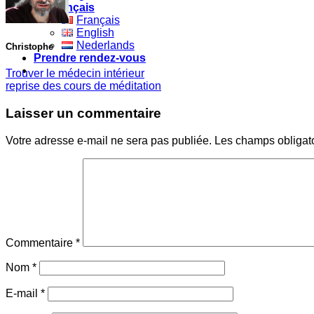
Français
Français
English
Nederlands
Christophe
Prendre rendez-vous
Trouver le médecin intérieur
reprise des cours de méditation
Laisser un commentaire
Votre adresse e-mail ne sera pas publiée.
Les champs obligat
Commentaire
*
Nom
*
E-mail
*