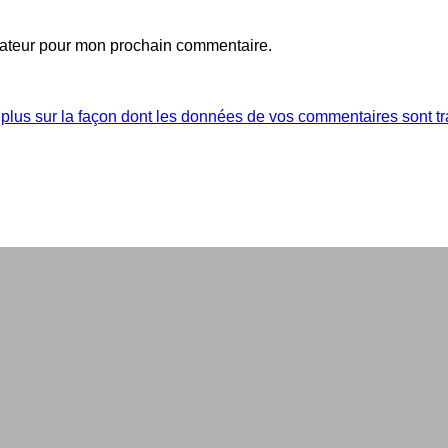
gateur pour mon prochain commentaire.
 plus sur la façon dont les données de vos commentaires sont tr