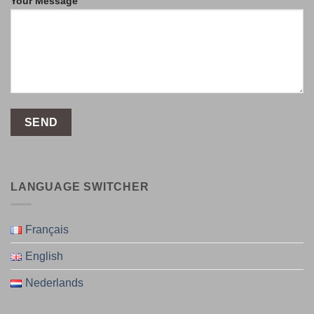
Your Message
LANGUAGE SWITCHER
Français
English
Nederlands