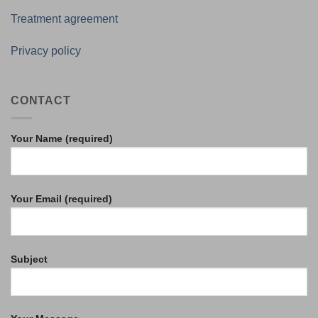
Treatment agreement
Privacy policy
CONTACT
Your Name (required)
Your Email (required)
Subject