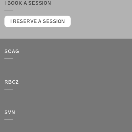
I BOOK A SESSION
I RESERVE A SESSION
SCAG
RBCZ
SVN