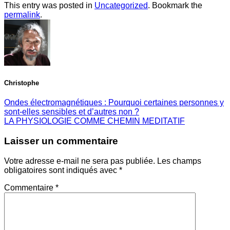
This entry was posted in
Uncategorized
. Bookmark the
permalink
.
Christophe
Ondes électromagnétiques : Pourquoi certaines personnes y
sont-elles sensibles et d’autres non ?
LA PHYSIOLOGIE COMME CHEMIN MEDITATIF
Laisser un commentaire
Votre adresse e-mail ne sera pas publiée.
Les champs
obligatoires sont indiqués avec
*
Commentaire
*