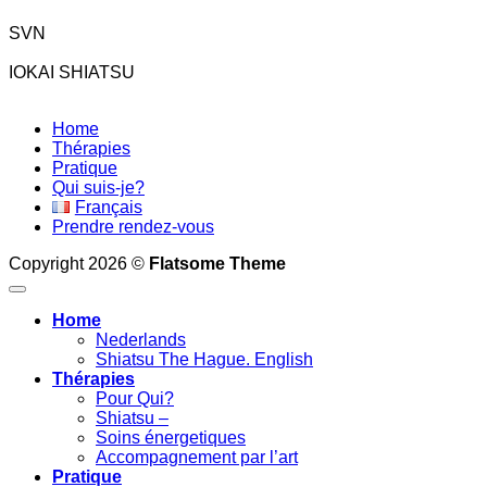
SVN
IOKAI SHIATSU
Home
Thérapies
Pratique
Qui suis-je?
Français
Prendre rendez-vous
Copyright 2026 ©
Flatsome Theme
Home
Nederlands
Shiatsu The Hague. English
Thérapies
Pour Qui?
Shiatsu –
Soins énergetiques
Accompagnement par l’art
Pratique