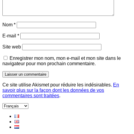
Nom
*
E-mail
*
Site web
Enregistrer mon nom, mon e-mail et mon site dans le
navigateur pour mon prochain commentaire.
Ce site utilise Akismet pour réduire les indésirables.
En
savoir plus sur la façon dont les données de vos
commentaires sont traitées
.
Choisir
une
langue