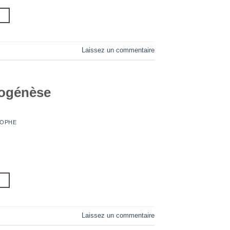
→
Laissez un commentaire
ogénèse
TOPHE
→
Laissez un commentaire