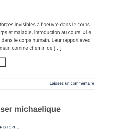
orces invisibles à l’oeuvre dans le corps
rps et maladie. Introduction au cours »Le
re dans le corps humain. Leur rapport avec
humain comme chemin de […]
→
Laissez un commentaire
ser michaelique
RISTOPHE