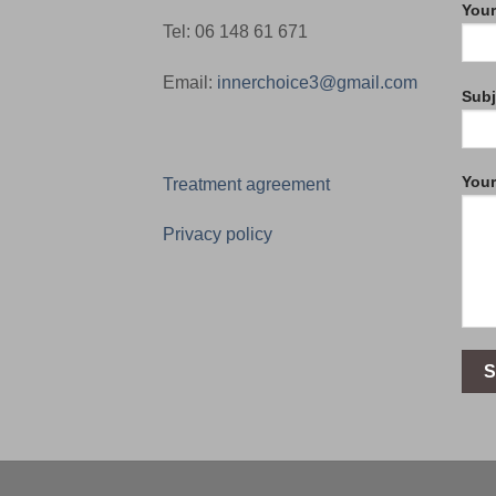
Your
Tel: 06 148 61 671
Email:
innerchoice3@gmail.com
Subj
You
Treatment agreement
Privacy policy