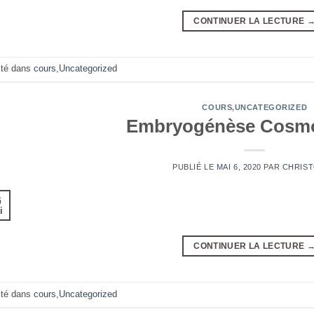
CONTINUER LA LECTURE
té dans
cours
,
Uncategorized
COURS
,
UNCATEGORIZED
Embryogénèse Cosm
PUBLIÉ LE
MAI 6, 2020
PAR
CHRIS
6
i
CONTINUER LA LECTURE
té dans
cours
,
Uncategorized