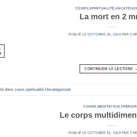
COURS
,
SPIRITUALITÉ
,
UNCATEGO
La mort en 2 m
PUBLIÉ LE
OCTOBRE 26, 2019
PAR
CH
6
t
CONTINUER LA LECTURE
té dans
cours
,
spiritualité
,
Uncategorized
COURS
,
MEDITATION
,
THERAPI
Le corps multidimen
PUBLIÉ LE
OCTOBRE 15, 2019
PAR
CH