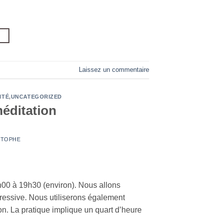
→
Laissez un commentaire
ITÉ
,
UNCATEGORIZED
éditation
STOPHE
h00 à 19h30 (environ). Nous allons
ressive. Nous utiliserons également
n. La pratique implique un quart d’heure