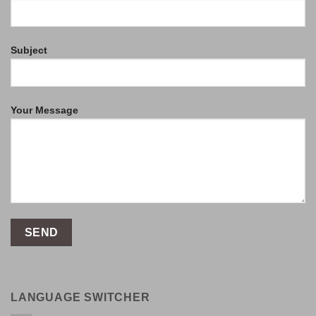
Subject
Your Message
LANGUAGE SWITCHER