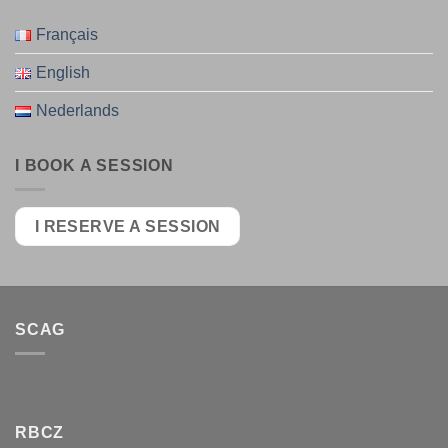
Français
English
Nederlands
I BOOK A SESSION
I RESERVE A SESSION
SCAG
RBCZ