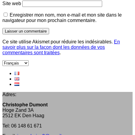
Site web
Enregistrer mon nom, mon e-mail et mon site dans le
navigateur pour mon prochain commentaire.
Ce site utilise Akismet pour réduire les indésirables.
En
savoir plus sur la façon dont les données de vos
commentaires sont traitées
.
Choisir
une
langue
Adres:
Christophe Dumont
Hoge Zand 3A
2512 EK Den Haag
Tel: 06 148 61 671