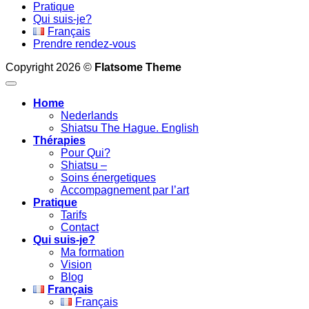
Pratique
Qui suis-je?
Français
Prendre rendez-vous
Copyright 2026 ©
Flatsome Theme
Home
Nederlands
Shiatsu The Hague. English
Thérapies
Pour Qui?
Shiatsu –
Soins énergetiques
Accompagnement par l’art
Pratique
Tarifs
Contact
Qui suis-je?
Ma formation
Vision
Blog
Français
Français