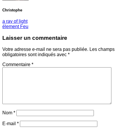
Christophe
a ray of light
élement Feu
Laisser un commentaire
Votre adresse e-mail ne sera pas publiée.
Les champs
obligatoires sont indiqués avec
*
Commentaire
*
Nom
*
E-mail
*