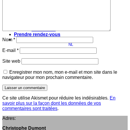
Vision
Blog
Français
Français
English
Nederlands
Prendre rendez-vous
Nom
*
FR
NL
EN
E-mail
*
Site web
Enregistrer mon nom, mon e-mail et mon site dans le
navigateur pour mon prochain commentaire.
Ce site utilise Akismet pour réduire les indésirables.
En
savoir plus sur la façon dont les données de vos
commentaires sont traitées
.
Adres:
Christophe Dumont