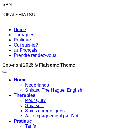
SVN
IOKAI SHIATSU
Home
Thérapies
Pratique
Qui suis-je?
Français
Prendre rendez-vous
Copyright 2026 ©
Flatsome Theme
Home
Nederlands
Shiatsu The Hague. English
Thérapies
Pour Qui?
Shiatsu –
Soins énergetiques
Accompagnement par l’art
Pratique
Tarifs