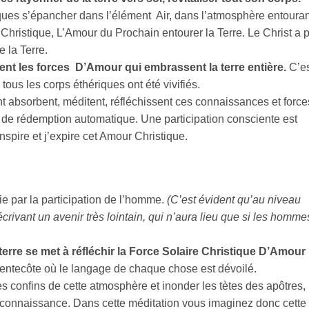
tiques s’épancher dans l’élément Air, dans l’atmosphère entouran
 Christique, L’Amour du Prochain entourer la Terre. Le Christ a p
e la Terre.
ent les forces D’Amour qui embrassent la terre entière.
C’es
tous les corps éthériques ont été vivifiés.
 absorbent, méditent, réfléchissent ces connaissances et force
as de rédemption automatique. Une participation
consciente est
pire et j’expire cet Amour Christique.
ie par la participation de l’homme.
(C’est évident qu’au niveau
ivant un avenir très lointain, qui n’aura lieu que si les homme
erre se met à réfléchir la Force Solaire Christique D’Amour
 Pentecôte où le langage de chaque chose est dévoilé.
 confins de cette atmosphère et inonder les tètes des apôtres, 
 connaissance. Dans cette méditation vous imaginez donc cette