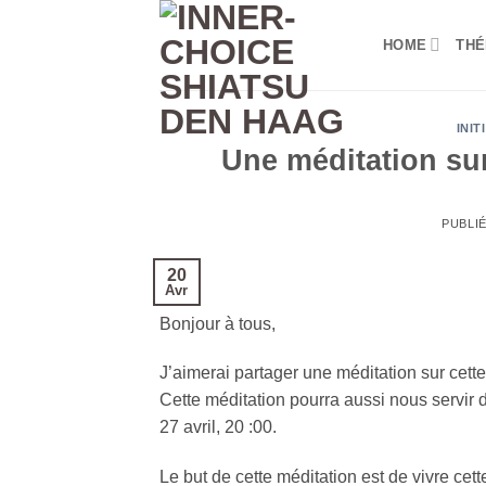
Passer
au
HOME
THÉ
contenu
INIT
Une méditation su
PUBLI
20
Avr
Bonjour à tous,
J’aimerai partager une méditation sur cet
Cette méditation pourra aussi nous servir 
27 avril, 20 :00.
Le but de cette méditation est de vivre ce