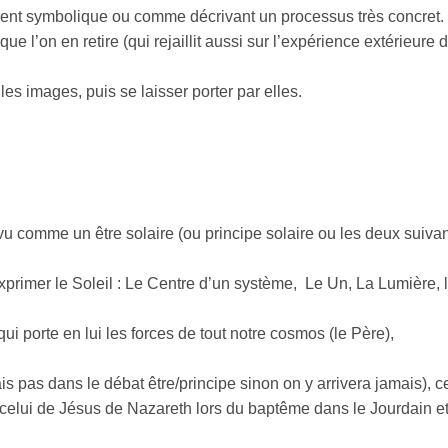
ement symbolique ou comme décrivant un processus très concret.
que l’on en retire (qui rejaillit aussi sur l’expérience extérieure 
es images, puis se laisser porter par elles.
vu comme un être solaire (ou principe solaire ou les deux suivan
xprimer le Soleil : Le Centre d’un système, Le Un, La Lumière, 
i porte en lui les forces de tout notre cosmos (le Père),
is pas dans le débat être/principe sinon on y arrivera jamais), c
celui de Jésus de Nazareth lors du baptême dans le Jourdain e