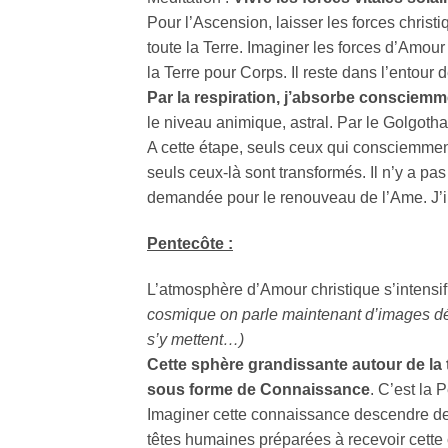
Pour l’Ascension, laisser les forces chris
toute la Terre. Imaginer les forces d’Amour
la Terre pour Corps. Il reste dans l’entour d
Par la respiration, j’absorbe consciemm
le niveau animique, astral. Par le Golgotha 
A cette étape, seuls ceux qui consciemment
seuls ceux-là sont transformés. Il n’y a p
demandée pour le renouveau de l’Ame. J’ins
Pentecôte :
L’atmosphère d’Amour christique s’intensif
cosmique on parle maintenant d’images décr
s’y mettent…)
Cette sphère grandissante autour de la t
sous forme de Connaissance
. C’est la
Imaginer cette connaissance descendre des
têtes humaines préparées à recevoir cette