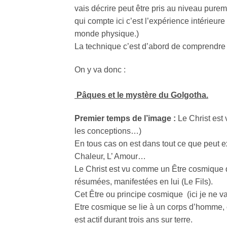
vais décrire peut être pris au niveau pur
qui compte ici c’est l’expérience intérieure 
monde physique.)
La technique c’est d’abord de comprendre l
On y va donc :
Pâques et le mystère du Golgotha.
Premier temps de l’image :
Le Christ est 
les conceptions…)
En tous cas on est dans tout ce que peut e
Chaleur, L’ Amour…
Le Christ est vu comme un Être cosmique qu
résumées, manifestées en lui (Le Fils).
Cet Être ou principe cosmique (ici je ne va
Etre cosmique se lie à un corps d’homme, 
est actif durant trois ans sur terre.