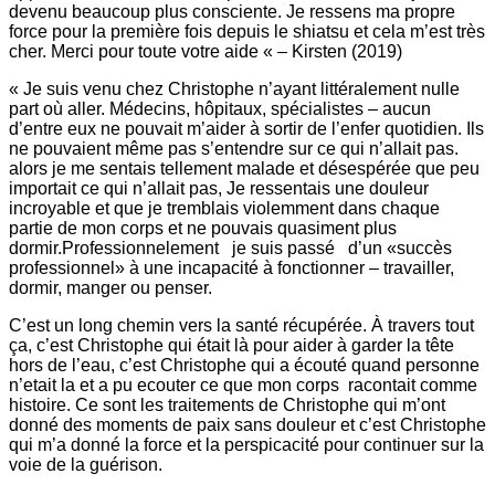
devenu beaucoup plus consciente. Je ressens ma propre
force pour la première fois depuis le shiatsu et cela m’est très
cher. Merci pour toute votre aide « – Kirsten (2019)
« Je suis venu chez Christophe n’ayant littéralement nulle
part où aller. Médecins, hôpitaux, spécialistes – aucun
d’entre eux ne pouvait m’aider à sortir de l’enfer quotidien. Ils
ne pouvaient même pas s’entendre sur ce qui n’allait pas.
alors je me sentais tellement malade et désespérée que peu
importait ce qui n’allait pas, Je ressentais une douleur
incroyable et que je tremblais violemment dans chaque
partie de mon corps et ne pouvais quasiment plus
dormir.Professionnelement
je suis passé d’un «succès
professionnel» à une incapacité à fonctionner – travailler,
dormir, manger ou penser.
C’est un long chemin vers la santé récupérée.
À travers tout
ça, c’est Christophe qui était là pour aider à garder la tête
hors de l’eau, c’est Christophe qui a écouté quand personne
n’etait la et a pu ecouter ce que mon corps racontait comme
histoire.
Ce sont les traitements de Christophe qui m’ont
donné des moments de paix sans douleur et c’est Christophe
qui m’a donné la force et la perspicacité pour continuer sur la
voie de la guérison.