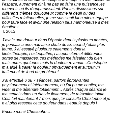
l’espace, autrement dit à ne pas en faire une nuisance les
moments où ils réapparaissaient. Par les discussions sur
différents thèmes douloureux comme le deuil ou des
difficultés relationnelles, je me suis senti bien mieux équipé
pour faire face et avoir une relation plus harmonieuse à mes
émotions.
T. 2015
J’avais une douleur dans l’épaule depuis plusieurs années,
je pensais à une mauvaise chute de ski quand j’étais plus
jeune. J’ai essayé plusieurs traitements dont la
kinésithérapie, l’ostéopathie, l’acuponcture et différentes
sortes de massages, ces méthodes me faisaient du bien
mais après quelques mois la douleur revenait…Christophe
m’a aidé à traiter la douleur physiquement et surtout un
traitement de fond du problème!
J’ai effectué 6 ou 7 séances, parfois éprouvantes
physiquement et intérieurement, où j’ai pu me confier, me
vider et me détendre totalement… Après chaque séance je
me sentais dans un état de flottement, de relaxation totale…
Cela fait maintenant 7 mois que j’ai consulté Christophe et je
n’ai plus ressenti cette douleur dans l’épaule depuis !
Encore merci Christophe…