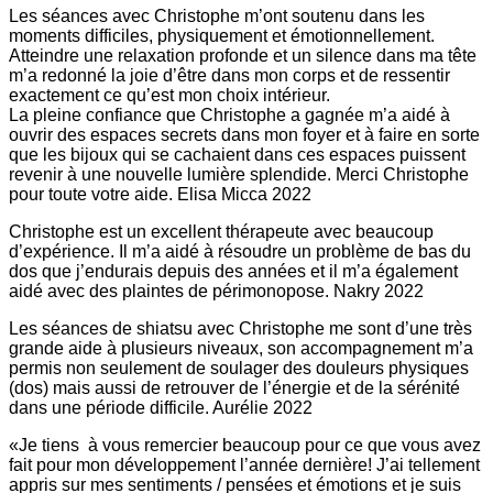
Les séances avec Christophe m’ont soutenu dans les
moments difficiles, physiquement et émotionnellement.
Atteindre une relaxation profonde et un silence dans ma tête
m’a redonné la joie d’être dans mon corps et de ressentir
exactement ce qu’est mon choix intérieur.
La pleine confiance que Christophe a gagnée m’a aidé à
ouvrir des espaces secrets dans mon foyer et à faire en sorte
que les bijoux qui se cachaient dans ces espaces puissent
revenir à une nouvelle lumière splendide. Merci Christophe
pour toute votre aide. Elisa Micca 2022
Christophe est un excellent thérapeute avec beaucoup
d’expérience. Il m’a aidé à résoudre un problème de bas du
dos que j’endurais depuis des années et il m’a également
aidé avec des plaintes de périmonopose. Nakry 2022
Les séances de shiatsu avec Christophe me sont d’une très
grande aide à plusieurs niveaux, son accompagnement m’a
permis non seulement de soulager des douleurs physiques
(dos) mais aussi de retrouver de l’énergie et de la sérénité
dans une période difficile. Aurélie 2022
«Je tiens à vous remercier beaucoup pour ce que vous avez
fait pour mon développement l’année dernière! J’ai tellement
appris sur mes sentiments / pensées et émotions et je suis