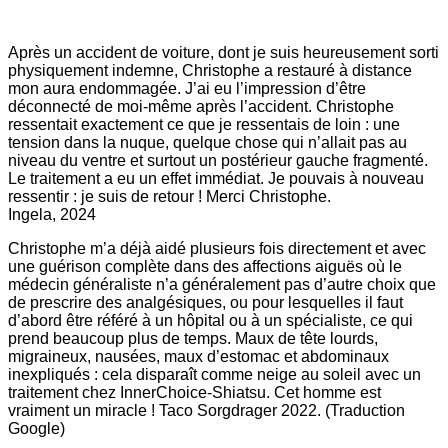
Après un accident de voiture, dont je suis heureusement sorti
physiquement indemne, Christophe a restauré à distance
mon aura endommagée. J’ai eu l’impression d’être
déconnecté de moi-même après l’accident. Christophe
ressentait exactement ce que je ressentais de loin : une
tension dans la nuque, quelque chose qui n’allait pas au
niveau du ventre et surtout un postérieur gauche fragmenté.
Le traitement a eu un effet immédiat. Je pouvais à nouveau
ressentir : je suis de retour ! Merci Christophe.
Ingela, 2024
Christophe m’a déjà aidé plusieurs fois directement et avec
une guérison complète dans des affections aiguës où le
médecin généraliste n’a généralement pas d’autre choix que
de prescrire des analgésiques, ou pour lesquelles il faut
d’abord être référé à un hôpital ou à un spécialiste, ce qui
prend beaucoup plus de temps. Maux de tête lourds,
migraineux, nausées, maux d’estomac et abdominaux
inexpliqués : cela disparaît comme neige au soleil avec un
traitement chez InnerChoice-Shiatsu. Cet homme est
vraiment un miracle ! Taco Sorgdrager 2022. (Traduction
Google)