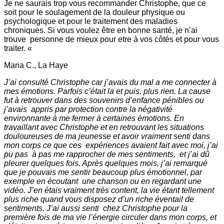
Je ne saurais trop vous recommander Christophe, que ce
soit pour le soulagement de la douleur physique ou
psychologique et pour le traitement des maladies
chroniques.
Si vous voulez être en bonne santé, je n’ai
trouve personne de mieux pour etre à vos côtés et pour vous
traiter. «
Maria C., La Haye
J’ai consulté Christophe car j’avais du mal a me connecter à
mes émotions. Parfois c’était la et puis, plus rien. La cause
fut à retrouver dans des souvenirs d’enfance pénibles ou
j’avais appris par protection contre la négativité
environnante à me fermer à certaines émotions. En
travaillant avec Christophe et en retrouvant les situations
douloureuses de ma jeunesse et avoir vraiment senti dans
mon corps ce que ces expériences avaient fait avec moi, j’ai
pu pas à pas me rapprocher de mes sentiments, et j’ai dû
pleurer quelques fois. Après quelques mois, j’ai remarqué
que je pouvais me sentir beaucoup plus émotionnel, par
exemple en écoutant une chanson ou en regardant une
vidéo. J’en étais vraiment très content, la vie étant tellement
plus riche quand vous disposez d’un riche éventail de
sentiments. J’ai aussi senti chez Christophe pour la
première fois de ma vie l’énergie circuler dans mon corps, et