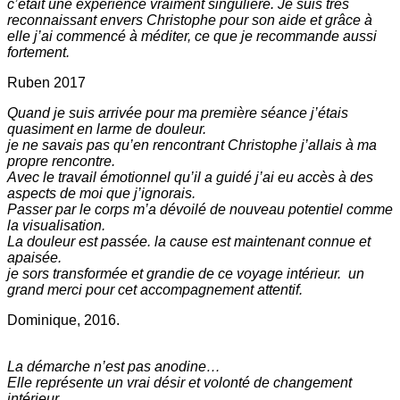
c’était une expérience vraiment singulière. Je suis très
reconnaissant envers Christophe pour son aide et grâce à
elle j’ai commencé à méditer, ce que je recommande aussi
fortement.
Ruben 2017
Quand je suis arrivée pour ma première séance j’étais
quasiment en larme de douleur.
je ne savais pas qu’en rencontrant Christophe j’allais à ma
propre rencontre.
Avec le travail émotionnel qu’il a guidé j’ai eu accès à des
aspects de moi que j’ignorais.
Passer par le corps m’a dévoilé de nouveau potentiel comme
la visualisation.
La douleur est passée. la cause est maintenant connue et
apaisée.
je sors transformée et grandie de ce voyage intérieur. un
grand merci pour cet accompagnement attentif.
Dominique, 2016.
La démarche n’est pas anodine…
Elle représente un vrai désir et volonté de changement
intérieur.