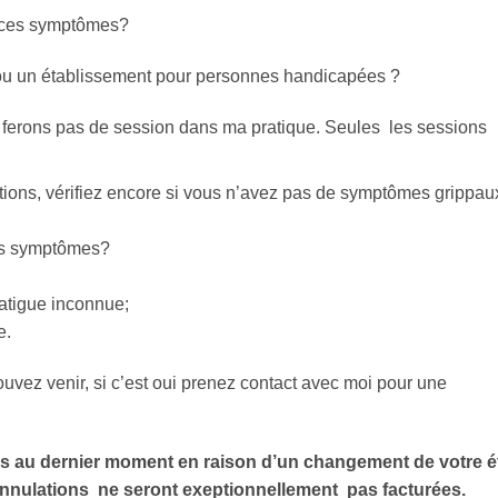
e ces symptômes?
 ou un établissement pour personnes handicapées ?
e ferons pas de session dans ma pratique. Seules les sessions
tions, vérifiez encore si vous n’avez pas de symptômes grippau
ces symptômes?
fatigue inconnue;
e.
ouvez venir, si c’est oui prenez contact avec moi pour une
s au dernier moment en raison d’un changement de votre é
nnulations ne seront exeptionnellement pas facturées.