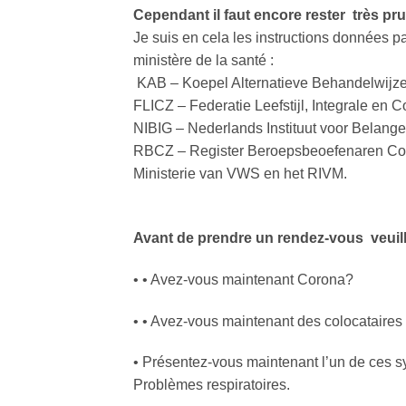
Cependant il faut encore rester très pr
Je suis en cela les instructions données p
ministère de la santé :
KAB – Koepel Alternatieve Behandelwijze
FLICZ – Federatie Leefstijl, Integrale en
NIBIG – Nederlands Instituut voor Belang
RBCZ – Register Beroepsbeoefenaren Co
Ministerie van VWS en het RIVM.
Avant de prendre un rendez-vous
veuil
• • Avez-vous maintenant Corona?
• • Avez-vous maintenant des colocataire
• Présentez-vous maintenant l’un de ces s
Problèmes respiratoires.