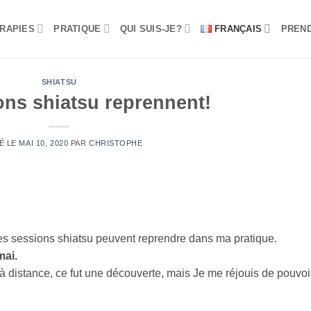
RAPIES
PRATIQUE
QUI SUIS-JE?
FRANÇAIS
PREN
SHIATSU
ons shiatsu reprennent!
É LE
MAI 10, 2020
PAR
CHRISTOPHE
s sessions shiatsu peuvent reprendre dans ma pratique.
mai.
 à distance, ce fut une découverte, mais Je me réjouis de pouvoi