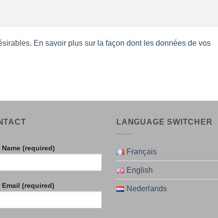
désirables.
En savoir plus sur la façon dont les données de vos
NTACT
LANGUAGE SWITCHER
 Name (required)
Français
English
 Email (required)
Nederlands