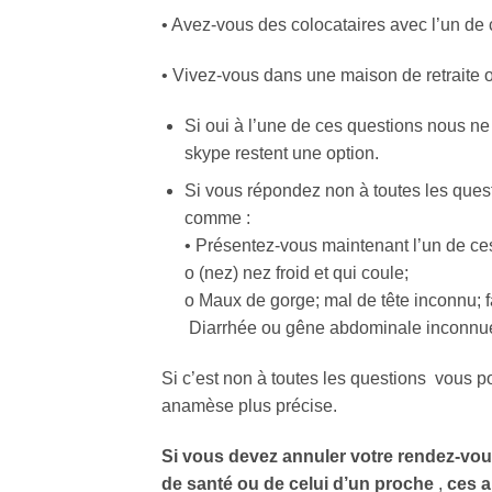
• Avez-vous des colocataires avec l’un d
• Vivez-vous dans une maison de retraite
Si oui à l’une de ces questions nous n
skype restent une option.
Si vous répondez non à toutes les ques
comme :
• Présentez-vous maintenant l’un de 
o (nez) nez froid et qui coule;
o Maux de gorge; mal de tête inconnu; 
Diarrhée ou gêne abdominale inconnu
Si c’est non à toutes les questions vous p
anamèse plus précise.
Si vous devez annuler votre rendez-vou
de santé ou de celui d’un proche
,
ces a