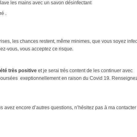
 lave les mains avec un savon désinfectant
é .
prises, les chances restent, même minimes, que vous soyez infe
ez-vous, vous acceptez ce risque.
té très positive
et je serai très content de les continuer avec
emboursées exeptionnellement en raison du Covid 19. Renseigne
us avez encore d’autres questions, n’hésitez pas à ma contacter