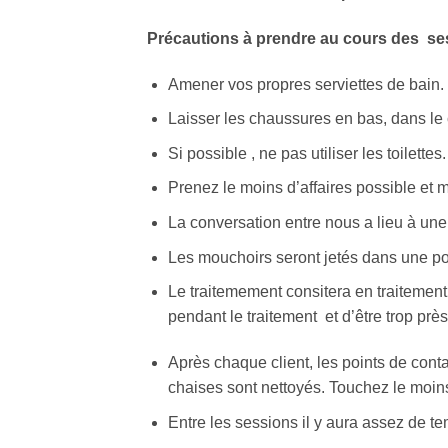
Précautions à prendre au cours des se
Amener vos propres serviettes de bain.
Laisser les chaussures en bas, dans le c
Si possible , ne pas utiliser les toilett
Prenez le moins d’affaires possible et m
La conversation entre nous a lieu à une
Les mouchoirs seront jetés dans une po
Le traitemement consitera en traitement
pendant le traitement et d’être trop près 
Après chaque client, les points de conta
chaises sont nettoyés. Touchez le moins
Entre les sessions il y aura assez de te