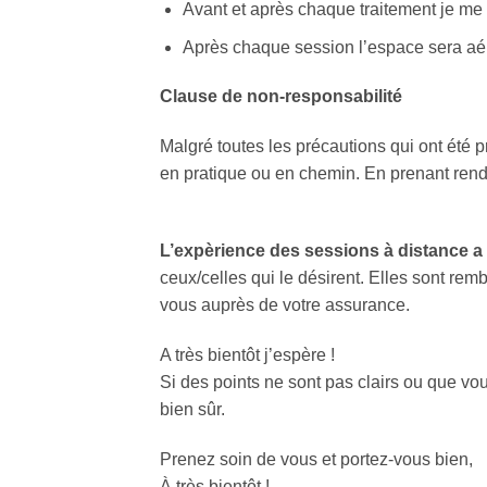
Avant et après chaque traitement je me
Après chaque session l’espace sera aér
Clause de non-responsabilité
Malgré toutes les précautions qui ont été 
en pratique ou en chemin. En prenant rend
L’expèrience des sessions à distance a é
ceux/celles qui le désirent. Elles sont r
vous auprès de votre assurance.
A très bientôt j’espère !
Si des points ne sont pas clairs ou que vo
bien sûr.
Prenez soin de vous et portez-vous bien,
À très bientôt !