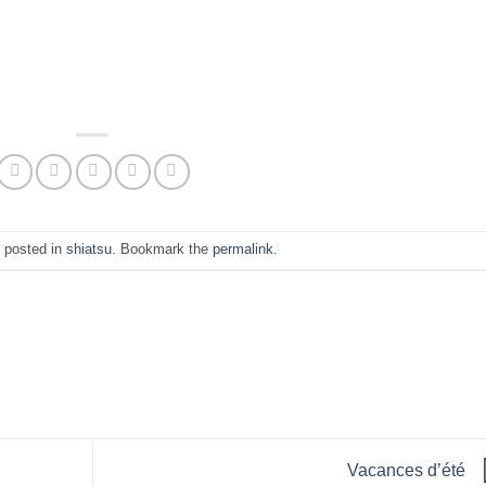
 posted in
shiatsu
. Bookmark the
permalink
.
Vacances d’été