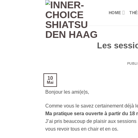
Passer
au
HOME
THÉ
contenu
Les sessi
PUBLI
10
Mai
Bonjour les ami(e)s,
Comme vous le savez certainement déjà le
Ma pratique sera ouverte à partir du 18 
J’ai pris beaucoup de plaisir aux sessions
vous revoir tous en chair et en os.