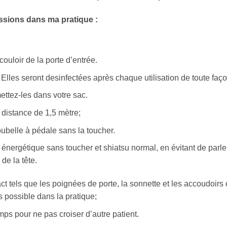
ssions dans ma pratique :
ouloir de la porte d’entrée.
es. Elles seront desinfectées après chaque utilisation de toute faço
ettez-les dans votre sac.
 distance de 1,5 mètre;
ubelle à pédale sans la toucher.
 énergétique sans toucher et shiatsu normal, en évitant de parle
de la tête.
ct tels que les poignées de porte, la sonnette et les accoudoirs
 possible dans la pratique;
mps pour ne pas croiser d’autre patient.