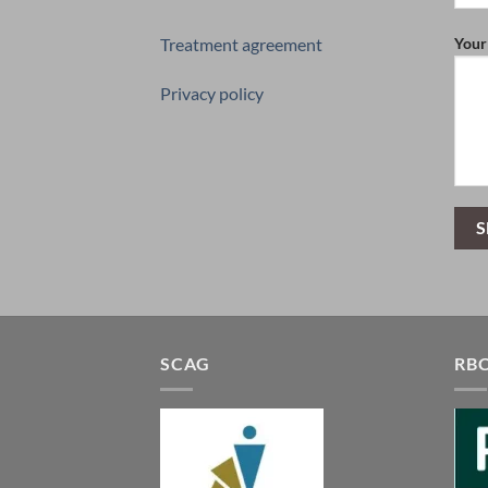
Your
Treatment agreement
Privacy policy
SCAG
RB