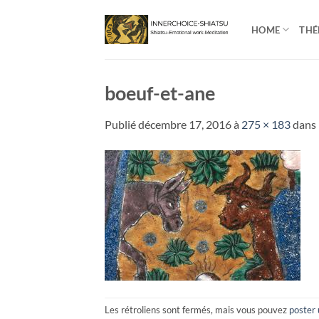
Passer
au
HOME
THÉ
contenu
boeuf-et-ane
Publié
décembre 17, 2016
à
275 × 183
dans
Les rétroliens sont fermés, mais vous pouvez
poster