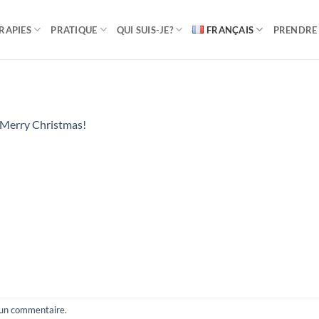
RAPIES
PRATIQUE
QUI SUIS-JE?
FRANÇAIS
PRENDRE
Merry Christmas!
 un commentaire
.