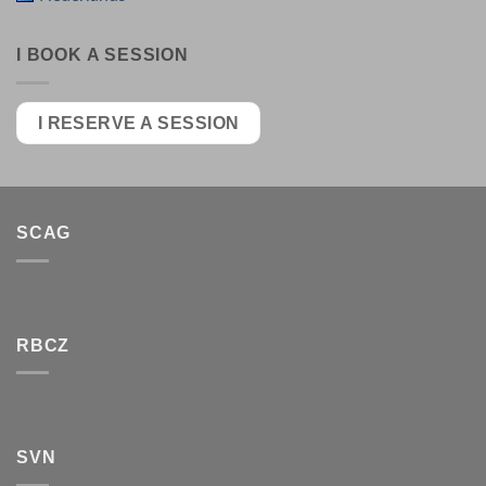
I BOOK A SESSION
I RESERVE A SESSION
SCAG
RBCZ
SVN