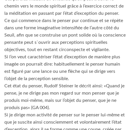
chemin vers le monde spirituel grâce à l’exercice correct de
la méditation en passant par l’état d’exception du penser.
Ce qui commence dans le penser pur continue et se répète
dans une forme imaginative intensiﬁée de l’autre côté du
Seuil, afin que se construise un pont solide où la conscience
pensante peut s`ouvrir aux perceptions spirituelles
objectives, tout en restant circonspecte et vigilante.
Si l’on veut caractériser l’état d’exception de manière plus
imagée on pourrait dire: habituellement le penser humain
est figuré par une lance ou une flèche qui se dirige vers
l’objet de la perception sensible.
Cet état du penser, Rudolf Steiner le décrit ainsi: «Quand je
pense, je ne dirige pas mon regard sur mon penser que je
produis moi-même, mais sur l’objet du penser, que je ne
produis pas» (GA 004).
Si je dirige mon activité de penser sur le penser lui-même et
que je suscite ainsi consciemment et volontairement l’état
d’exception, alors il se forme comme une coupe, créée par