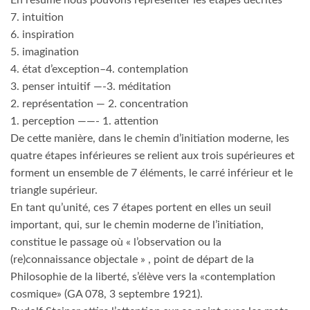
En résumé nous pouvons représenter les étapes décrites
7. intuition
6. inspiration
5. imagination
4. état d’exception–4. contemplation
3. penser intuitif —-3. méditation
2. représentation — 2. concentration
1. perception ——- 1. attention
De cette manière, dans le chemin d’initiation moderne, les
quatre étapes inférieures se relient aux trois supérieures et
forment un ensemble de 7 éléments, le carré inférieur et le
triangle supérieur.
En tant qu’unité, ces 7 étapes portent en elles un seuil
important, qui, sur le chemin moderne de l’initiation,
constitue le passage où « l’observation ou la
(re)connaissance objectale » , point de départ de la
Philosophie de la liberté, s’élève vers la «contemplation
cosmique» (GA 078, 3 septembre 1921).