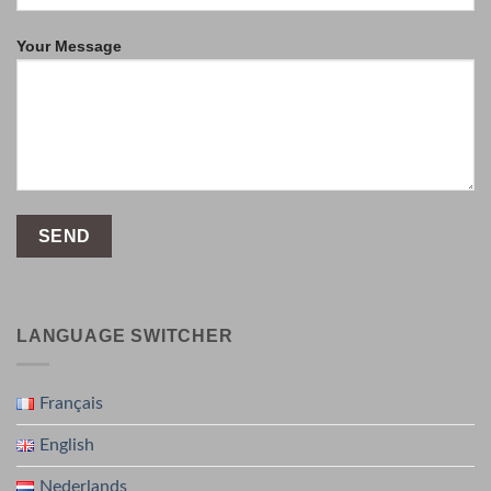
Your Message
LANGUAGE SWITCHER
Français
English
Nederlands