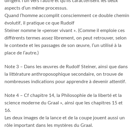
dirigent l’un vers l’autre et qu’ils caractérisent les deux
aspects d’un même processus.
Quand l’homme accomplit consciemment ce double chemin
évolutif, il pratique ce que Rudolf
Steiner nomme le «penser vivant ». (Comme il emploie ces
différents termes assez librement, on peut retrouver, selon
le contexte et les passages de son œuvre, l’un utilisé à la
place de l’autre.)
Note 3 – Dans les œuvres de Rudolf Steiner, ainsi que dans
la littérature anthroposophique secondaire, on trouve de
nombreuses indications pour apprendre à devenir attentif.
Note 4 – Cf chapitre 14, la Philosophie de la liberté et la
science moderne du Graal », ainsi que les chapitres 15 et
16.
Les deux images de la lance et de la coupe jouent aussi un
rôle important dans les mystères du Graal.