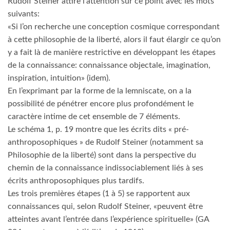
Rudolf Steiner attire l’attention sur ce point avec les mots
suivants:
«Si l’on recherche une conception cosmique correspondant
à cette philosophie de la liberté, alors il faut élargir ce qu’on
y a fait là de manière restrictive en développant les étapes
de la connaissance: connaissance objectale, imagination,
inspiration, intuition» (idem).
En l’exprimant par la forme de la lemniscate, on a la
possibilité de pénétrer encore plus profondément le
caractère intime de cet ensemble de 7 éléments.
Le schéma 1, p. 19 montre que les écrits dits « pré-
anthroposophiques » de Rudolf Steiner (notamment sa
Philosophie de la liberté) sont dans la perspective du
chemin de la connaissance indissociablement liés à ses
écrits anthroposophiques plus tardifs.
Les trois premières étapes (1 à 5) se rapportent aux
connaissances qui, selon Rudolf Steiner, «peuvent être
atteintes avant l’entrée dans l’expérience spirituelle» (GA