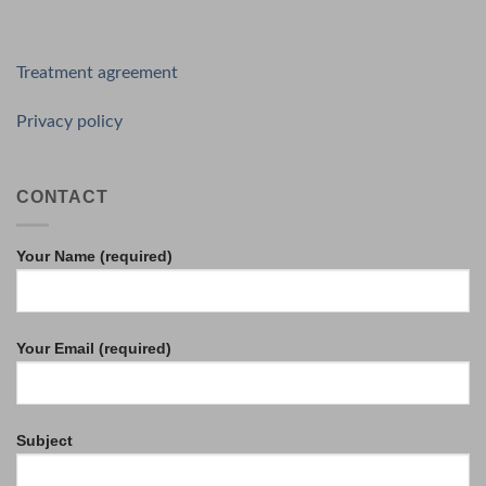
Treatment agreement
Privacy policy
CONTACT
Your Name (required)
Your Email (required)
Subject