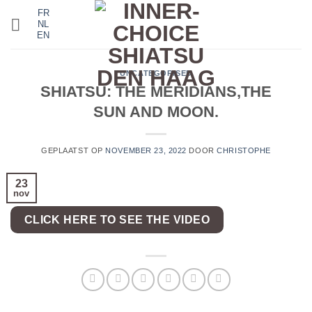
Ga
FR
NL
naar
EN
inhoud
UNCATEGORISED
SHIATSU: THE MERIDIANS,THE
SUN AND MOON.
GEPLAATST OP
NOVEMBER 23, 2022
DOOR
CHRISTOPHE
23
nov
CLICK HERE TO SEE THE VIDEO