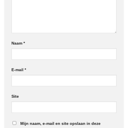
Naam
*
E-mail
*
Site
Mijn naam, e-mail en site opslaan in deze