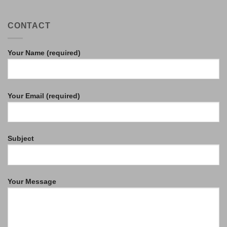
CONTACT
Your Name (required)
Your Email (required)
Subject
Your Message