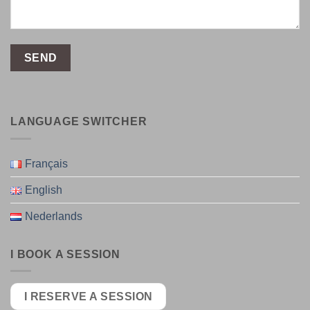
LANGUAGE SWITCHER
Français
English
Nederlands
I BOOK A SESSION
I RESERVE A SESSION