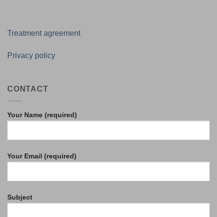
Treatment agreement
Privacy policy
CONTACT
Your Name (required)
Your Email (required)
Subject