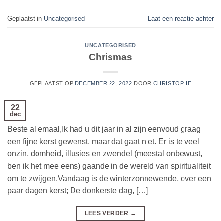
Geplaatst in
Uncategorised
Laat een reactie achter
UNCATEGORISED
Chrismas
GEPLAATST OP
DECEMBER 22, 2022
DOOR
CHRISTOPHE
22
dec
Beste allemaal,Ik had u dit jaar in al zijn eenvoud graag
een fijne kerst gewenst, maar dat gaat niet. Er is te veel
onzin, domheid, illusies en zwendel (meestal onbewust,
ben ik het mee eens) gaande in de wereld van spiritualiteit
om te zwijgen.Vandaag is de winterzonnewende, over een
paar dagen kerst; De donkerste dag, […]
LEES VERDER
→