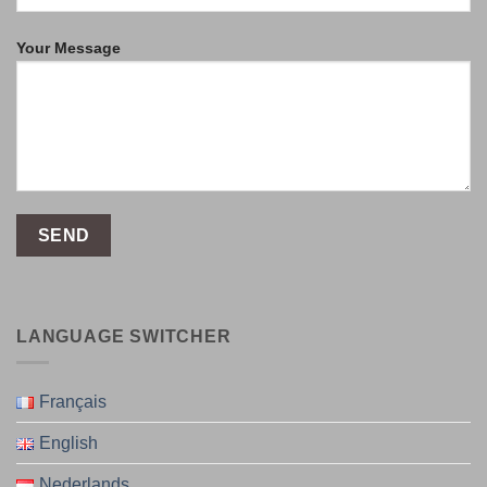
Your Message
LANGUAGE SWITCHER
Français
English
Nederlands