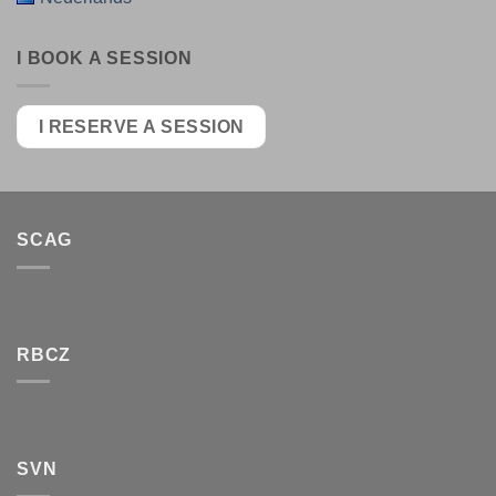
I BOOK A SESSION
I RESERVE A SESSION
SCAG
RBCZ
SVN