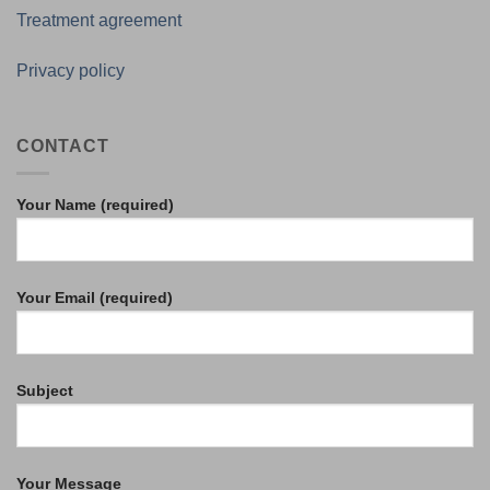
Treatment agreement
Privacy policy
CONTACT
Your Name (required)
Your Email (required)
Subject
Your Message