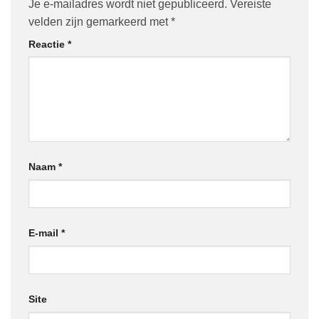
Je e-mailadres wordt niet gepubliceerd.
Vereiste
velden zijn gemarkeerd met
*
Reactie
*
Naam
*
E-mail
*
Site