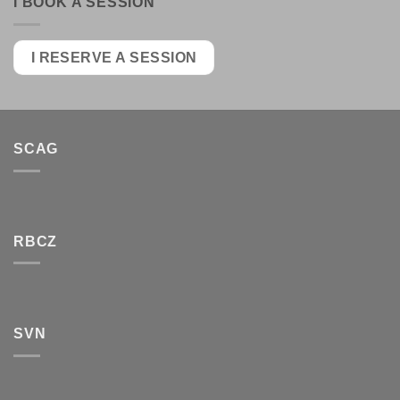
I BOOK A SESSION
I RESERVE A SESSION
SCAG
RBCZ
SVN