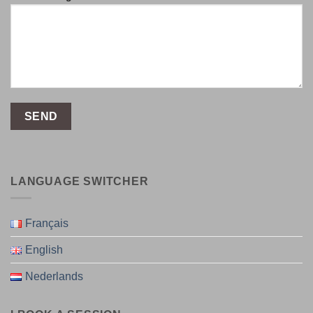
LANGUAGE SWITCHER
Français
English
Nederlands