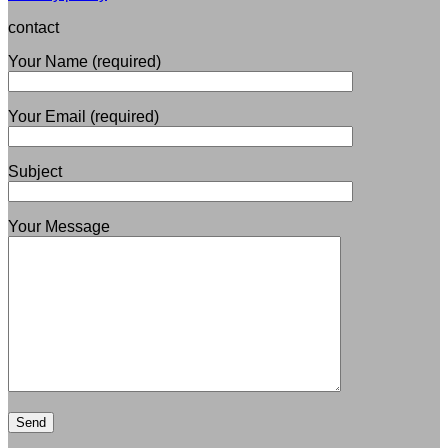
contact
Your Name (required)
Your Email (required)
Subject
Your Message