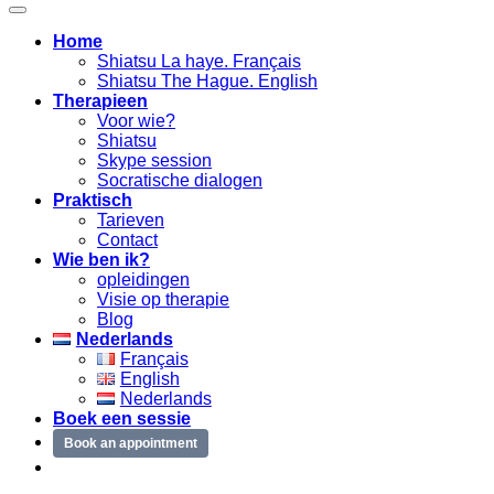
Home
Shiatsu La haye. Français
Shiatsu The Hague. English
Therapieen
Voor wie?
Shiatsu
Skype session
Socratische dialogen
Praktisch
Tarieven
Contact
Wie ben ik?
opleidingen
Visie op therapie
Blog
Nederlands
Français
English
Nederlands
Boek een sessie
Book an appointment