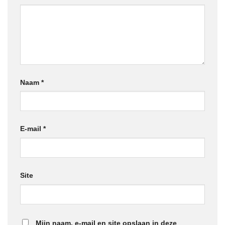
Naam
*
E-mail
*
Site
Mijn naam, e-mail en site opslaan in deze