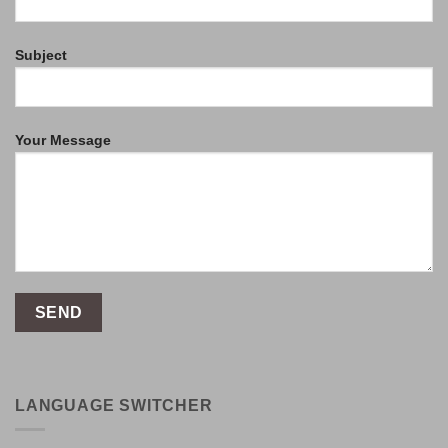
Subject
Your Message
LANGUAGE SWITCHER