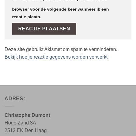
browser voor de volgende keer wanneer ik een
reactie plaats.
Deze site gebruikt Akismet om spam te verminderen.
Bekijk hoe je reactie gegevens worden verwerkt
.
ADRES:
Christophe Dumont
Hoge Zand 3A
2512 EK Den Haag