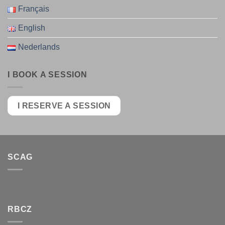
Français
English
Nederlands
I BOOK A SESSION
I RESERVE A SESSION
SCAG
RBCZ